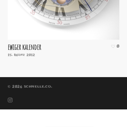
ewiger kalender
0
15. März 2012
© 2026 schnelle.co.
instagram