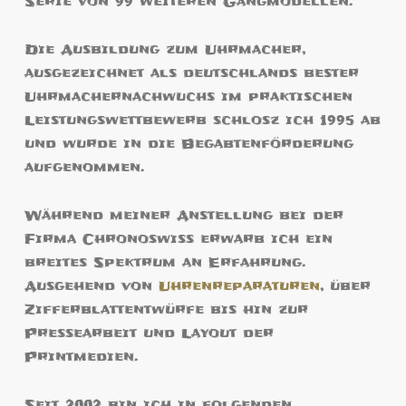
Serie von 99 weiteren Gangmodellen.
Die Ausbildung zum Uhrmacher,
ausgezeichnet als deutschlands bester
Uhrmachernachwuchs im praktischen
Leistungswettbewerb schlosz ich 1995 ab
und wurde in die Begabtenförderung
aufgenommen.
Während meiner Anstellung bei der
Firma Chronoswiss erwarb ich ein
breites Spektrum an Erfahrung.
Ausgehend von
Uhrenreparaturen
, über
Zifferblattentwürfe bis hin zur
Pressearbeit und Layout der
Printmedien.
Seit 2002 bin ich in folgenden