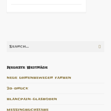
Neueste Beiträge
neue uhrenbeweger farben
3d-druck
blancpain-glasboden
messingbuchstabe