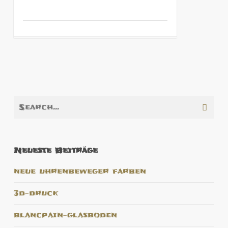
Neueste Beiträge
neue uhrenbeweger farben
3d-druck
blancpain-glasboden