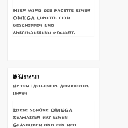
Hier wird die Facette einer
OMEGA Lünette fein
geschiffen und
anschliessend poliert.
1
OMEGA seamaster
By
tom
Allgemein
,
Aufarbeiten
,
Uhren
Diese schöne OMEGA
Seamaster hat einen
Glasboden und ein neu