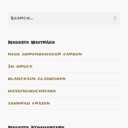
Neueste Beiträge
neue uhrenbeweger farben
3d-druck
blancpain-glasboden
messingbuchstabe
zahnrad fräsen
Neueste Kommentare