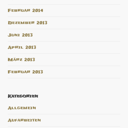
Februar 2014
Dezember 2013
Juni 2013
April 2013
März 2013
Februar 2013
Kategorien
Allgemein
Aufarbeiten