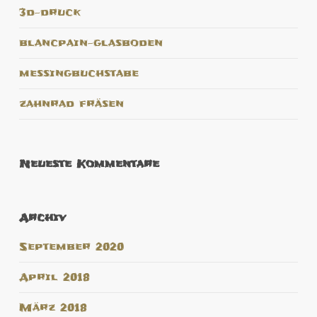
3d-druck
blancpain-glasboden
messingbuchstabe
zahnrad fräsen
Neueste Kommentare
Archiv
September 2020
April 2018
März 2018