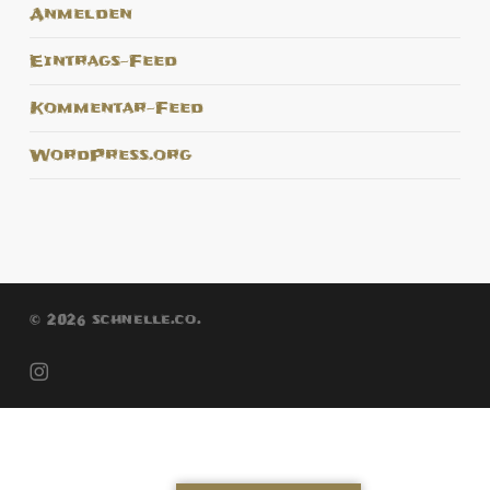
Anmelden
Eintrags-Feed
Kommentar-Feed
WordPress.org
© 2026 schnelle.co.
instagram