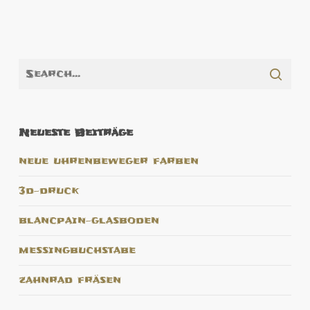
Neueste Beiträge
neue uhrenbeweger farben
3d-druck
blancpain-glasboden
messingbuchstabe
zahnrad fräsen