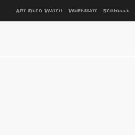
Art Deco Watch
Werkstatt
Schnelle