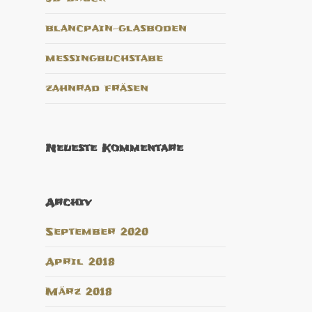
blancpain-glasboden
messingbuchstabe
zahnrad fräsen
Neueste Kommentare
Archiv
September 2020
April 2018
März 2018