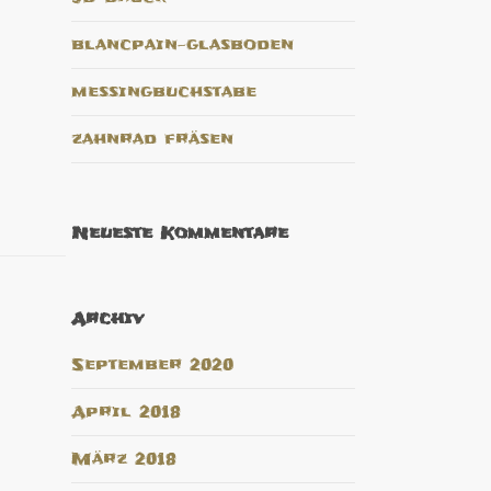
blancpain-glasboden
messingbuchstabe
zahnrad fräsen
Neueste Kommentare
Archiv
September 2020
April 2018
März 2018